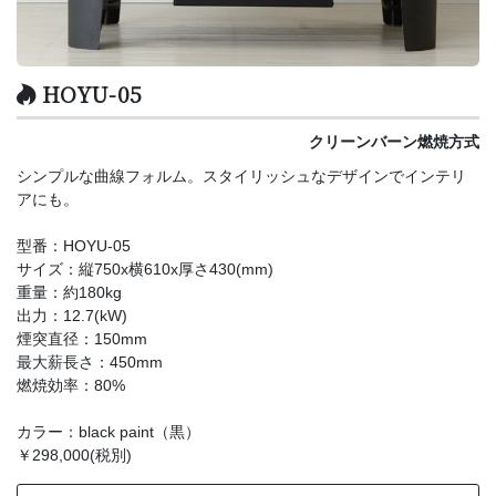
HOYU-05
クリーンバーン燃焼方式
シンプルな曲線フォルム。スタイリッシュなデザインでインテリ
アにも。
型番：HOYU-05
サイズ：縦750x横610x厚さ430(mm)
重量：約180kg
出力：12.7(kW)
煙突直径：150mm
最大薪長さ：450mm
燃焼効率：80%
カラー：black paint（黒）
￥298,000(税別)