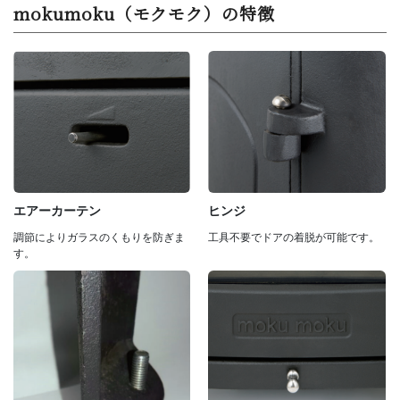
mokumoku（モクモク）の特徴
ヒンジ
エアーカーテン
工具不要でドアの着脱が可能です。
調節によりガラスのくもりを防ぎま
す。