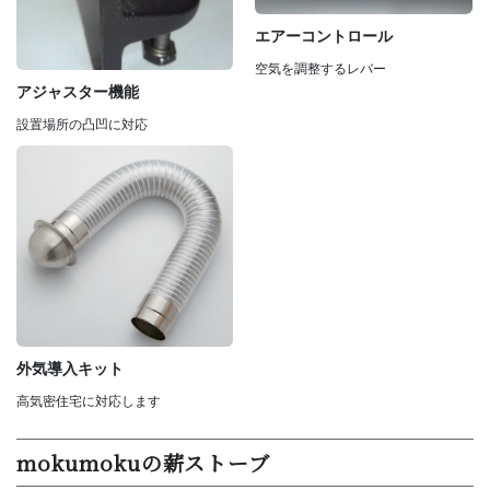
エアーコントロール
空気を調整するレバー
アジャスター機能
設置場所の凸凹に対応
外気導入キット
高気密住宅に対応します
mokumokuの薪ストーブ