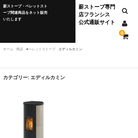
薪ストーブ・ペレットスト
薪ストーブ専門
ーブ関連商品をネット販売
店フランシス
いたします
公式通販サイト
0
ホーム
商品
■ペレットストーブ
エディルカミン
薪ストーブ
JØTUL(ヨツール)
カテゴリー:
エディルカミン
ダッチウエスト
バーモントキャスティングス
クワドラファイア