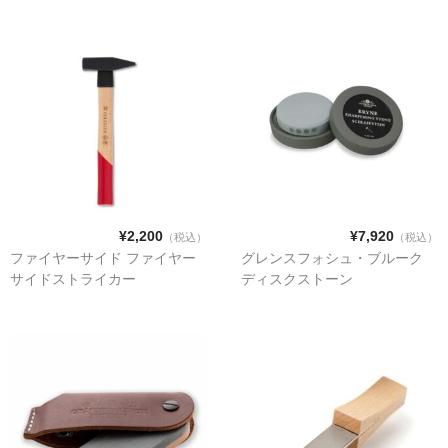
ペレットストーブ
Stûv(ストゥブ)
ハーマン(ペレットストーブ)
¥2,200
¥7,920
（税込）
（税込）
エディルカミン
ファイヤーサイド ファイヤー
グレンスフォシュ・ブルーク
サイドストライカー
ディスクストーン
煙突関連
二重断熱煙突
シングル煙突