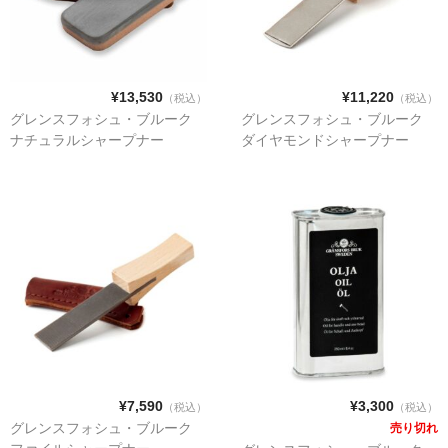
煙突取付部材
¥13,530
¥11,220
（税込）
（税込）
アクセサリー
グレンスフォシュ・ブルーク
グレンスフォシュ・ブルーク
ナチュラルシャープナー
ダイヤモンドシャープナー
炉台・炉壁
遮熱板
ツール
ハースラグ・ブランケット
¥7,590
¥3,300
（税込）
（税込）
グレンスフォシュ・ブルーク
売り切れ
ログホルダー