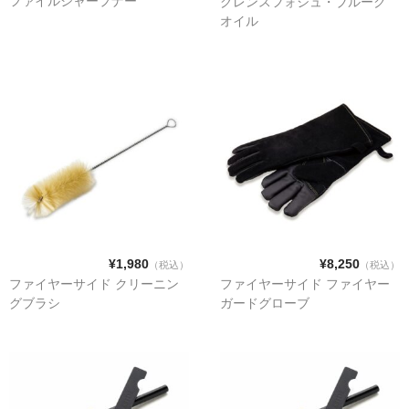
ファイルシャープナー
グレンスフォシュ・ブルーク
オイル
フェンス
温度計
着火剤
グローブ
¥1,980
¥8,250
（税込）
（税込）
キッチングッズ
ファイヤーサイド クリーニン
ファイヤーサイド ファイヤー
グブラシ
ガードグローブ
メンテナンス用品
清掃グッズ