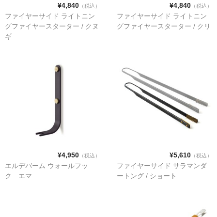
¥4,840
¥4,840
（税込）
（税込）
ファイヤーサイド ライトニン
ファイヤーサイド ライトニン
グファイヤースターター / クヌ
グファイヤースターター / クリ
交換キット／その他
ギ
ハンモック
シーリングファン
ハンター
ヴェント
¥4,950
¥5,610
（税込）
（税込）
エルデバーム ウォールフッ
ファイヤーサイド サラマンダ
ク エマ
ートング / ショート
ガーデン
ペイブメント