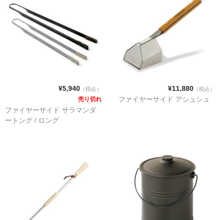
フランシス公式WEBサイト
¥5,940
¥11,880
（税込）
（税込）
ファイヤーサイド アシュシュ
売り切れ
ファイヤーサイド サラマンダ
ートング / ロング