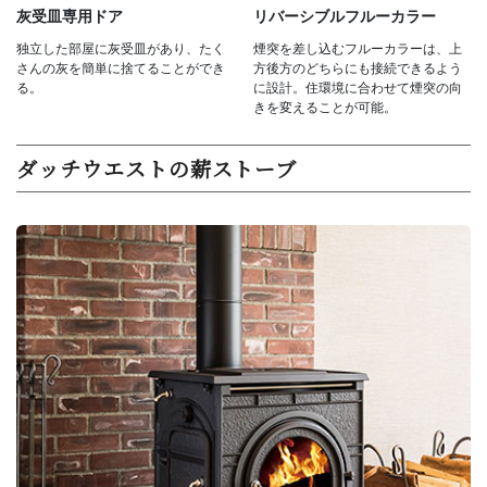
灰受皿専用ドア
リバーシブルフルーカラー
独立した部屋に灰受皿があり、たく
煙突を差し込むフルーカラーは、上
さんの灰を簡単に捨てることができ
方後方のどちらにも接続できるよう
る。
に設計。住環境に合わせて煙突の向
きを変えることが可能。
ダッチウエストの薪ストーブ