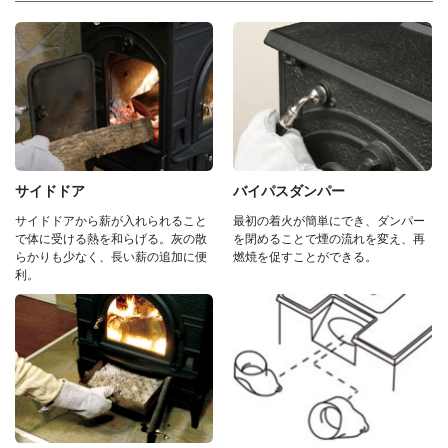
サイドドア
バイパスダンパー
サイドドアから薪が入れられること
最初の着火が簡単にでき、ダンパー
で体に受ける熱を和らげる。灰の散
を閉めることで煙の流れを変え、再
らかりも少なく、長い薪の追加に便
燃焼を促すことができる。
利。