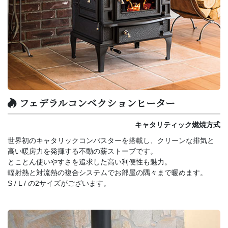
フェデラルコンベクションヒーター
キャタリティック燃焼方式
世界初のキャタリックコンバスターを搭載し、クリーンな排気と
高い暖房力を発揮する不動の薪ストーブです。
とことん使いやすさを追求した高い利便性も魅力。
輻射熱と対流熱の複合システムでお部屋の隅々まで暖めます。
S / L / の2サイズがございます。