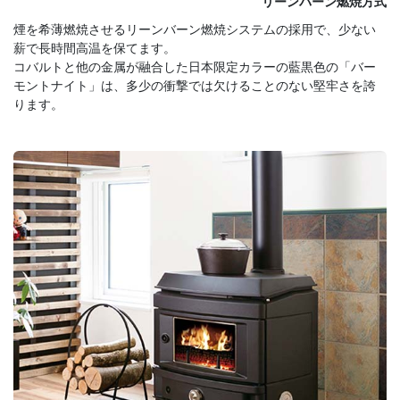
リーンバーン燃焼方式
煙を希薄燃焼させるリーンバーン燃焼システムの採用で、少ない
薪で長時間高温を保てます。
コバルトと他の金属が融合した日本限定カラーの藍黒色の「バー
モントナイト」は、多少の衝撃では欠けることのない堅牢さを誇
ります。