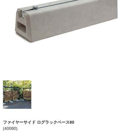
STOVAX
ライス
ネスターマーティン
ネクター
ドブレ
moku moku
ファイヤーサイド ログラックベース80
オーロラ
(40080)