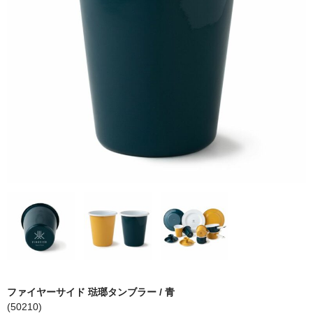
STOVAX
ライス
ネスターマーティン
ネクター
ドブレ
moku moku
ファイヤーサイド 琺瑯タンブラー / 青
オーロラ
(50210)