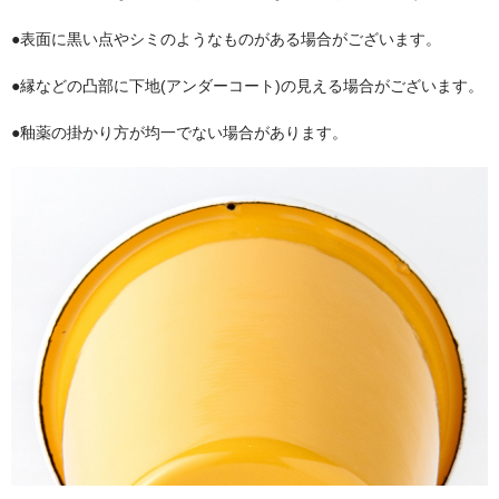
●表面に黒い点やシミのようなものがある場合がございます。
補修グッズ
●縁などの凸部に下地(アンダーコート)の見える場合がございます。
ガスケット
●釉薬の掛かり方が均一でない場合があります。
煙突掃除グッズ
キャタリティクコンバスター（触媒）
薪割り用品
斧
手斧