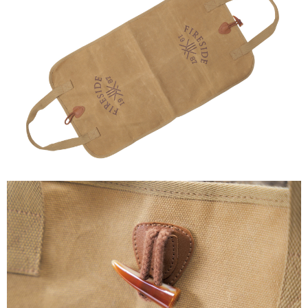
フェンス
温度計
着火剤
グローブ
キッチングッズ
メンテナンス用品
清掃グッズ