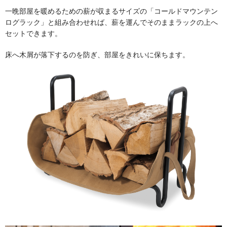
一晩部屋を暖めるための薪が収まるサイズの「コールドマウンテン
ログラック」と組み合わせれば、薪を運んでそのままラックの上へ
交換キット／その他
セットできます。
床へ木屑が落下するのを防ぎ、部屋をきれいに保ちます。
ハンモック
シーリングファン
ハンター
ヴェント
ガーデン
ペイブメント