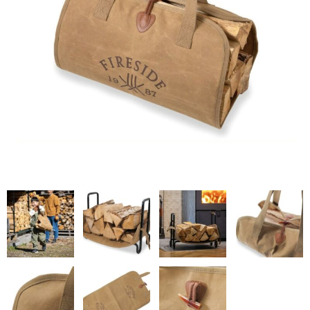
STOVAX
ライス
ネスターマーティン
ネクター
ドブレ
moku moku
オーロラ