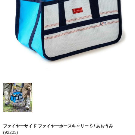
STOVAX
ライス
ネスターマーティン
ネクター
ドブレ
moku moku
ファイヤーサイド ファイヤーホースキャリー S / あおうみ
オーロラ
(92203)